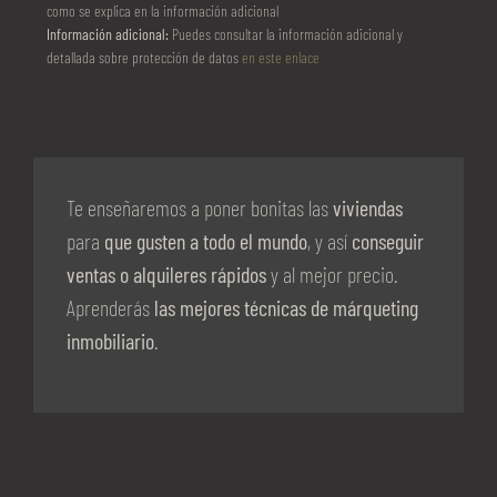
como se explica en la información adicional
Información adicional:
Puedes consultar la información adicional y
detallada sobre protección de datos
en este enlace
Te enseñaremos a poner bonitas las
viviendas
para
que gusten a todo el mundo
, y así
conseguir
ventas o alquileres rápidos
y al mejor precio.
Aprenderás
las mejores técnicas de márqueting
inmobiliario
.