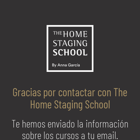
Saltar
al
contenido
Gracias por contactar con The
Home Staging School
Te hemos enviado la información
sobre los cursos a tu email.