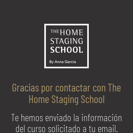
Saltar
al
contenido
Gracias por contactar con The
Home Staging School
Te hemos enviado la información
del curso solicitado a tu email.