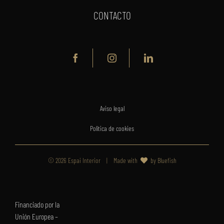
CONTACTO
Aviso legal
Política de cookies
©
2026 Espai Interior | Made with
by
Bluefish
Financiado por la
Unión Europea –