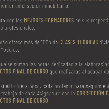
riunfar en el sector inmobiliario.
nta con los
MEJORES FORMADORES
en sus respecti
s profesionales.
más ofrece más de 100h de
CLASES TEÓRICAS
divi
 Módulos.
 que se suman las horas dedicadas a la elaboració
CTOS FINAL DE CURSO
que realizarás al acabar c
 si esto fuera poco, cada profesor hará seguimien
 trabajo de cada Asignatura con la
CORRECCIÓN D
CTOS FINAL DE CURSO.