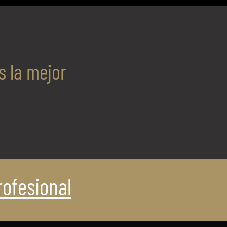
s la mejor
ofesional