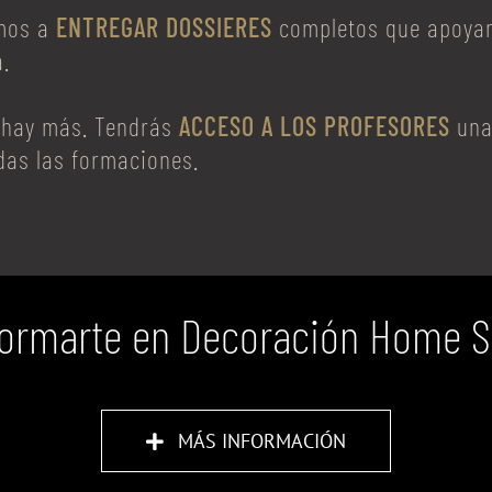
mos a
ENTREGAR DOSSIERES
completos que apoyan
a.
 hay más. Tendrás
ACCESO A LOS PROFESORES
una
as las formaciones.
formarte en Decoración Home St
MÁS INFORMACIÓN