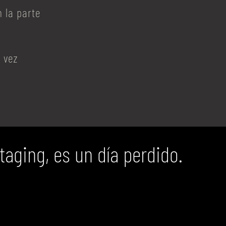
 la parte
 vez
aging, es un día perdido.