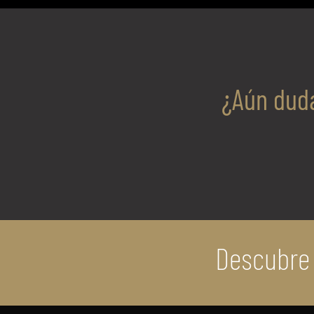
¿Aún duda
Descubre