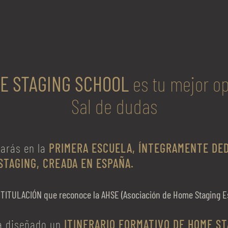
E STAGING SCHOOL
es tu mejor o
Sal de dudas
iarás en la
PRIMERA ESCUELA, ÍNTEGRAMENTE DED
STAGING, CREADA EN ESPAÑA.
TITULACIÓN que reconoce la AHSE (Asociación de Home Staging E
a diseñado un
ITINERARIO FORMATIVO DE HOME S