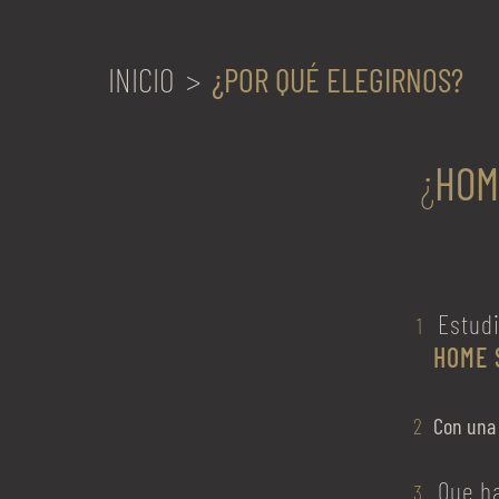
INICIO
¿POR QUÉ ELEGIRNOS?
¿
HOM
Estud
HOME 
Con una 
Que h