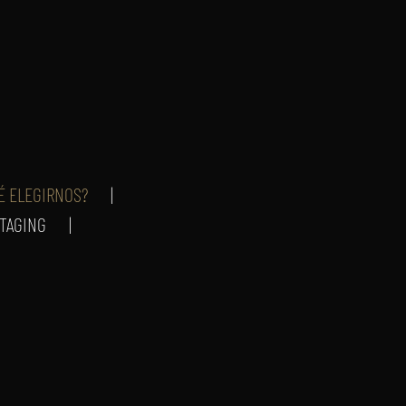
É ELEGIRNOS?
STAGING