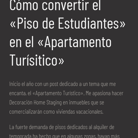
Cómo convertir el
«Piso de Estudiantes»
en el «Apartamento
Turísitico»
Inicio el año con un post dedicado a un tema que me
encanta, el «Apartamento Turístico». Me apasiona hacer
Decoración Home Staging en inmuebles que se
comercializarán como viviendas vacacionales.
La fuerte demanda de pisos dedicados al alquiler de
temporada ha hecho que en algunas zonas, hayan más