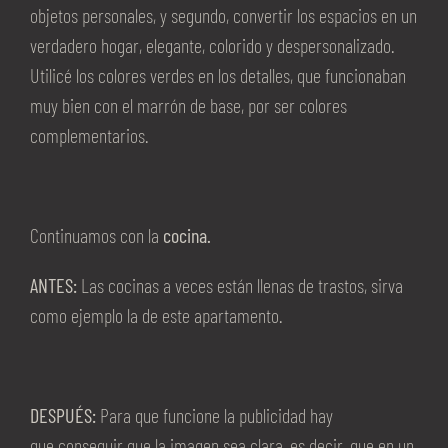
objetos personales, y segundo, convertir los espacios en un
verdadero hogar, elegante, colorido y despersonalizado.
Utilicé los colores verdes en los detalles, que funcionaban
muy bien con el marrón de base, por ser colores
complementarios.
Continuamos con la
cocina.
ANTES:
Las cocinas a veces están llenas de trastos, sirva
como ejemplo la de este apartamento.
DESPUÉS:
Para que funcione la publicidad hay
que conseguir que la imagen sea clara, es decir, que en un