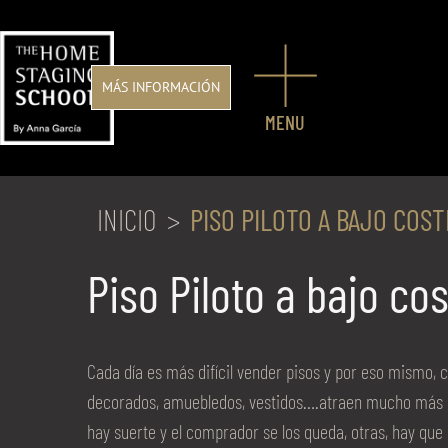
Saltar
al
contenido
MÁS INFORMACIÓN
MENU
INICIO
PISO PILOTO A BAJO COST
Piso Piloto a bajo cos
Cada día es más difícil vender pisos y por eso mismo,
decorados, amuebledos, vestidos….atraen mucho más al
hay suerte y el comprador se los queda, otras, hay que 