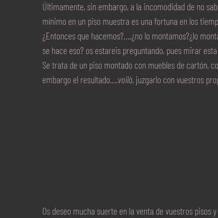
Últimamente, sin embargo, a la incomodidad de no sab
mínimo en un piso muestra es una fortuna en los tiemp
¿Entonces que hacemos?….¿no lo montamos?¿lo montam
se hace eso? os estareis preguntando, pues mirar esta
Se trata de un piso montado con muebles de cartón, co
embargo el resultado….
voilà
, juzgarlo con vuestros pro
Os deseo mucha suerte en la venta de vuestros pisos y 