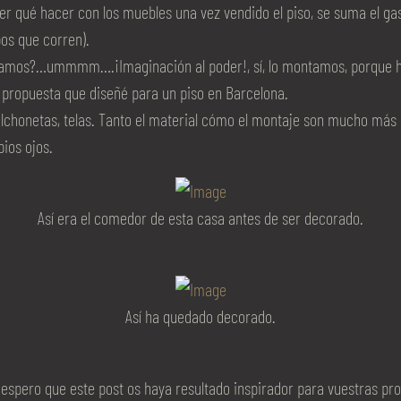
er qué hacer con los muebles una vez vendido el piso, se suma el g
os que corren).
os?…ummmm….¡Imaginación al poder!, sí, lo montamos, porque hay 
 propuesta que diseñé para un piso en Barcelona.
lchonetas, telas. Tanto el material cómo el montaje son mucho más 
pios ojos.
Así era el comedor de esta casa antes de ser decorado.
Así ha quedado decorado.
espero que este post os haya resultado inspirador para vuestras prom