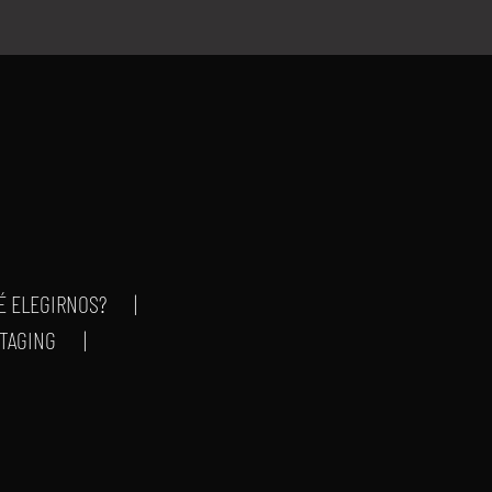
É ELEGIRNOS?
STAGING