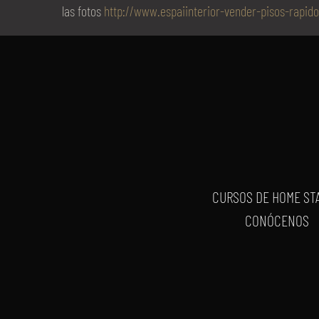
las fotos
http://www.espaiinterior-vender-pisos-rapid
CURSOS DE HOME ST
CONÓCENOS