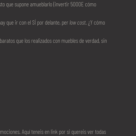
asto que supone amueblarlo (invertir 5000E cómo
que ir con el SÍ por delante, per
low cost
. ¿Y cómo
baratos que los realizados con muebles de verdad, sin
ociones. Aquí teneis en link por si quereis ver todas