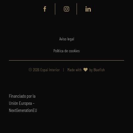
Aviso legal
Política de cookies
©
2026 Espai Interior | Made with
by
Bluefish
Financiado por la
Unión Europea –
NextGenerationEU