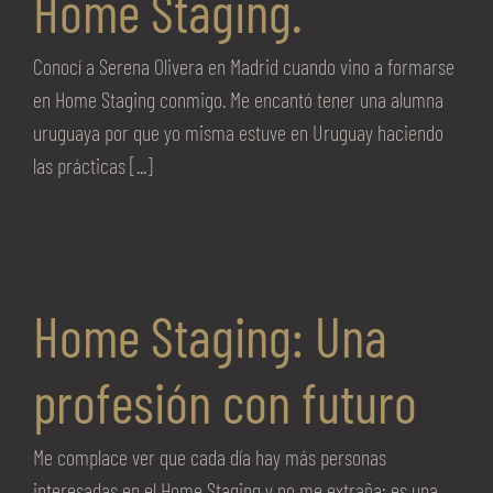
Home Staging.
Conocí a Serena Olivera en Madrid cuando vino a formarse
en Home Staging conmigo. Me encantó tener una alumna
uruguaya por que yo misma estuve en Uruguay haciendo
las prácticas [...]
Home Staging: Una
profesión con futuro
Me complace ver que cada día hay más personas
interesadas en el Home Staging y no me extraña: es una