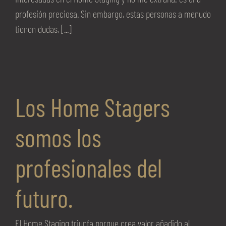
profesión preciosa. Sin embargo, estas personas a menudo
tienen dudas, [...]
Los Home Stagers
somos los
profesionales del
futuro.
El Home Staging triunfa porque crea valor añadido al